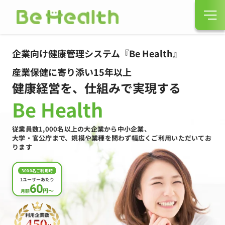
企業向け健康管理システム
『Be Health』
産業保健に寄り添い15年以上
健康経営を、仕組みで実現する
Be Health
従業員数1,000名以上の大企業から中小企業、
大学・官公庁まで、規模や業種を問わず幅広くご利用いただいてお
ります
3000名ご利用時
1ユーザーあたり
60
円〜
月額