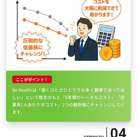
ここがポイント！
Be Healthは「働くひとがひとりでも多く健康であってほ
しい」という理念のもと「5年間のトータルコスト」「従
業員1人あたりのコスト」2つの最安値にチャレンジしてい
ます。