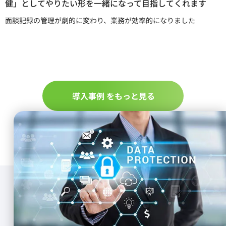
した
健診データ管理について、点で追っていたものが線でつながり効率
的になりました
導入事例 をもっと見る