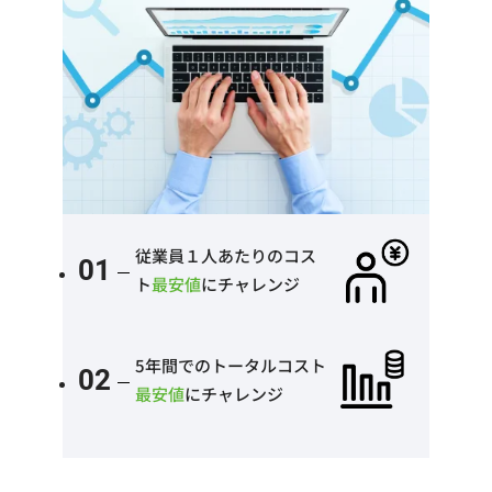
従業員１人あたりのコス
01
ト
最安値
にチャレンジ
5年間でのトータルコスト
02
最安値
にチャレンジ