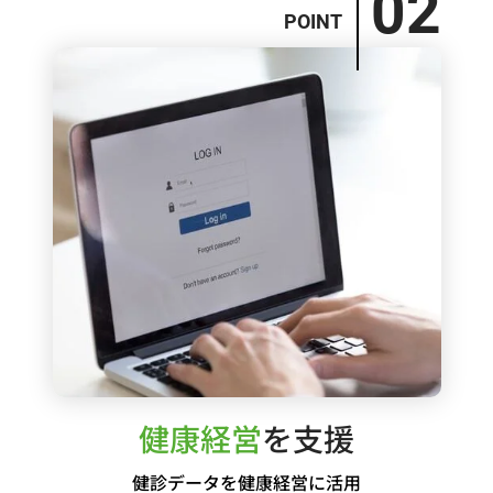
02
POINT
健康経営
を支援
健診データを健康経営に活用