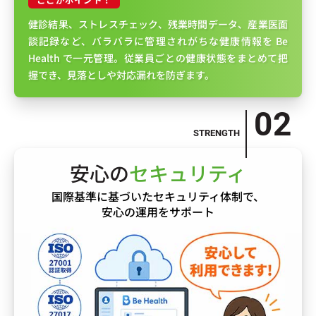
健診結果、ストレスチェック、残業時間データ、産業医面
談記録など、バラバラに管理されがちな健康情報を Be
Health で一元管理。従業員ごとの健康状態をまとめて把
握でき、見落としや対応漏れを防ぎます。
安心の
セキュリティ
国際基準に基づいたセキュリティ体制で、
安心の運用をサポート