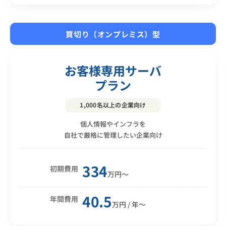
買切り（オンプレミス）型
お客様専用サーバ
プラン
1,000名以上の企業向け
個人情報やインフラを
自社で厳格に管理したい企業向け
334
初期費用
万円〜
40.5
年間費用
万円 / 年〜