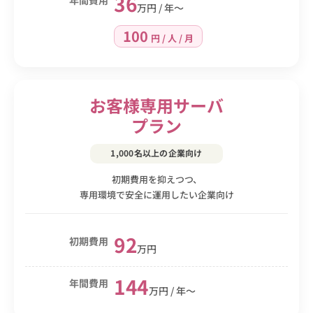
36
年間費用
万円 / 年〜
100
円 / 人 / 月
お客様専用サーバ
プラン
1,000名以上の企業向け
初期費用を抑えつつ、
専用環境で安全に運用したい企業向け
92
初期費用
万円
144
年間費用
万円 / 年〜