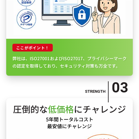
ここがポイント！
弊社は、ISO27001およびISO27017、プライバシーマーク
の認定を取得しており、セキュリティ対策も万全です。
圧倒的な
低価格
にチャレンジ
5年間トータルコスト
最安値にチャレンジ