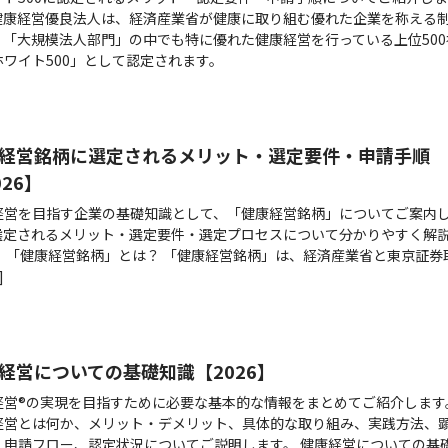
健康経営優良法人は、経済産業省が健康に取り組む優れた企業を称える
。「大規模法人部門」の中でも特に優れた健康経営を行っている上位500
ホワイト500」として認定されます。
経営銘柄に選定されるメリット・選定要件・申請手順
026】
経営を目指す企業の基礎知識として、「健康経営銘柄」についてご案内
選定されるメリット・選定要件・選定プロセスについて分かりやすく解
。 「健康経営銘柄」とは？ 「健康経営銘柄」は、経済産業省と東京証券
]
経営についての基礎知識【2026】
経営®の実現を目指すために必要な基本的な情報をまとめてご紹介します
経営とは何か、メリット・デメリット、具体的な取り組み、実践方法、
、申請フロー、認定状況についてご説明します。 健康経営についての基