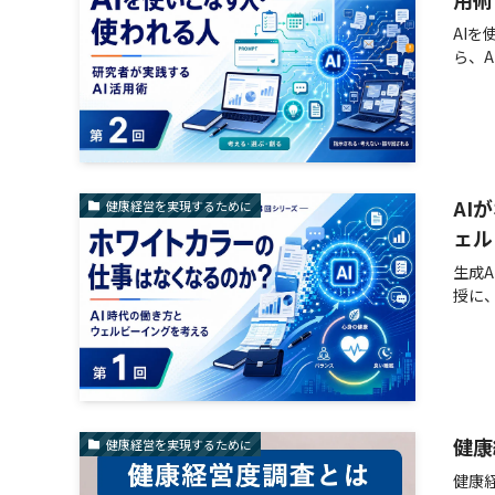
AI
ら、
AI
健康経営を実現するために
ェル
生成
授に
健康
健康経営を実現するために
健康