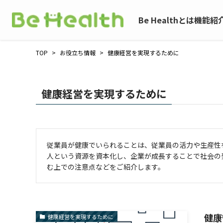
Be Health
とは
機能
紹
TOP
>
お役立ち情報
>
健康経営を実現するために
健康経営を実現するために
従業員が健康でいられることは、従業員の活力や生産性
人という資源を資本化し、企業が成長することで社会の
む上での注意点などをご紹介します。
健康
健康経営を実現するために