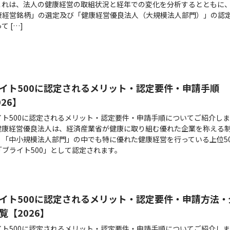
これは、法人の健康経営の取組状況と経年での変化を分析するとともに
康経営銘柄」の選定及び「健康経営優良法人（大規模法人部門）」の認
て […]
イト500に認定されるメリット・認定要件・申請手順
026】
イト500に認定されるメリット・認定要件・申請手順についてご紹介しま
健康経営優良法人は、経済産業省が健康に取り組む優れた企業を称える
。「中小規模法人部門」の中でも特に優れた健康経営を行っている上位50
「ブライト500」として認定されます。
イト500に認定されるメリット・認定要件・申請方法・
覧【2026】
イト500に認定されるメリット・認定要件・申請手順についてご紹介しま