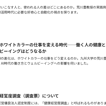
を使いこなす人と、使われる人の差はどこにあるのか。荒川豊教授の実践
AI活用時代に必要な好奇心と自動化の視点を探ります。
がホワイトカラーの仕事を変える時代──働く人の健康と
ビーイングはどうなるか
AIの進化は、ホワイトカラーの仕事をどう変えるのか。九州大学の荒川
、AI時代の働き方とウェルビーイングへの影響を伺いました。
経営度調査（調査票）について
経営優良法人認定制度には、「健康経営度調査」と呼ばれるものがあり