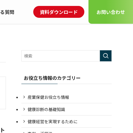
る
質問
資料
ダウンロード
お問い
合わせ
お役立ち情報のカテゴリー
産業保健お役立ち情報
健康診断の基礎知識
健康経営を実現するために
ト