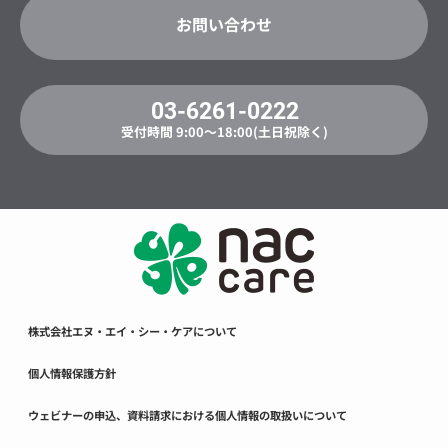
お問い合わせ
03-6261-0222
受付時間 9:00〜18:00(土日祝除く)
株式会社エヌ・エイ・シー・ケアについて
個人情報保護方針
ウェビナーの申込、資料請求における個人情報の取扱いについて