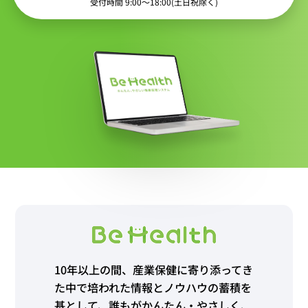
受付時間 9:00〜18:00(土日祝除く)
10年以上の間、産業保健に寄り添ってき
た中で培われた情報とノウハウの蓄積を
基として、誰もがかんたん・やさしく、