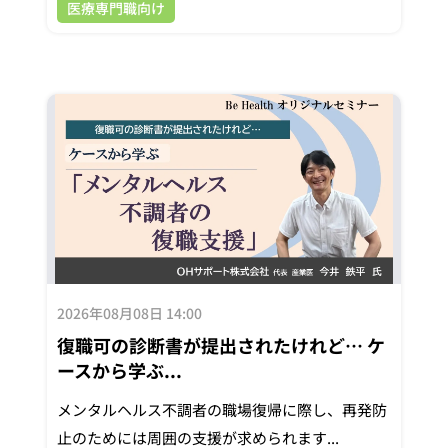
医療専門職向け
2026年08月08日 14:00
復職可の診断書が提出されたけれど… ケ
ースから学ぶ...
メンタルヘルス不調者の職場復帰に際し、再発防
止のためには周囲の支援が求められます...